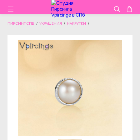
ПИРСИНГ СПБ
/
УКРАШЕНИЯ
/
НАКРУТКИ
/