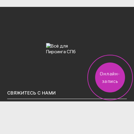
Онлайн-
запись
СВЯЖИТЕСЬ С НАМИ
vpircinge@gmail.com
Тел.(звонки)/WhatsApp/Telegram:
+7 (960) 247-50-02
2 филиала в Санкт-Петербурге: