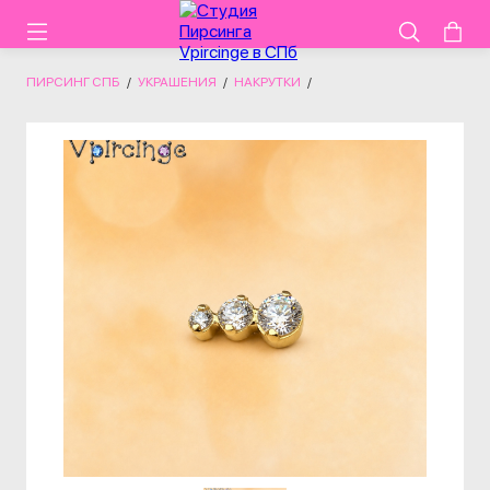
ПИРСИНГ СПБ
/
УКРАШЕНИЯ
/
НАКРУТКИ
/