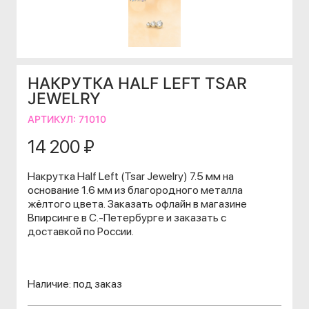
НАКРУТКА HALF LEFT TSAR
JEWELRY
АРТИКУЛ:
71010
14 200 ₽
Накрутка Half Left (Tsar Jewelry) 7.5 мм на
основание 1.6 мм из благородного металла
жёлтого цвета. Заказать офлайн в магазине
Впирсинге в С.-Петербурге и заказать с
доставкой по России.
Наличие: под заказ