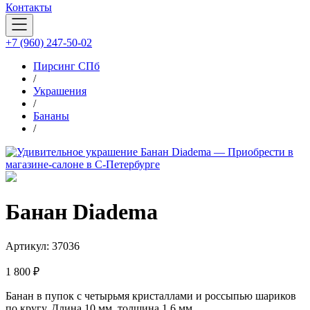
Контакты
+7 (960) 247-50-02
Пирсинг СПб
/
Украшения
/
Бананы
/
Банан Diadema
Артикул:
37036
1 800 ₽
Банан в пупок с четырьмя кристаллами и россыпью шариков
по кругу. Длина 10 мм, толщина 1.6 мм.