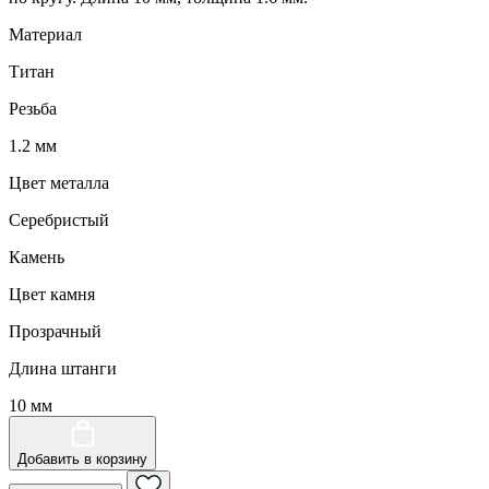
Материал
Титан
Резьба
1.2 мм
Цвет металла
Серебристый
Камень
Цвет камня
Прозрачный
Длина штанги
10 мм
Добавить в корзину