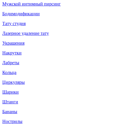
Мужской интимный пирсинг
Бодимодификации
Тату студия
Лазерное удаление тату
Украшения
Накрутки
Лабреты
Кольца
Циркуляры
Шарики
Штанги
Бананы
Нострилы