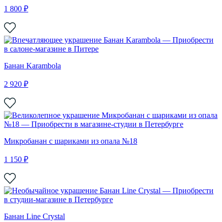
1 800 ₽
Банан Karambola
2 920 ₽
Микробанан с шариками из опала №18
1 150 ₽
Банан Line Crystal