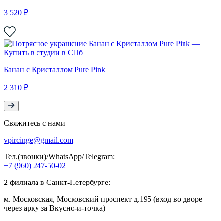
3 520 ₽
Банан с Кристаллом Pure Pink
2 310 ₽
Свяжитесь с нами
vpircinge@gmail.com
Тел.(звонки)/WhatsApp/Telegram:
+7 (960) 247-50-02
2 филиала в Санкт-Петербурге:
м. Московская, Московский проспект д.195 (вход во дворе
через арку за Вкусно-и-точка)