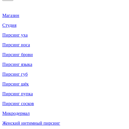
Магазин
Студия
Пирсинг уха
Пирсинг носа
Пирсинг брови
Пирсинг языка
Пирсинг губ
Пирсинг щёк
Пирсинг пупка
Пирсинг сосков
Микродермал
Женский интимный пирсинг