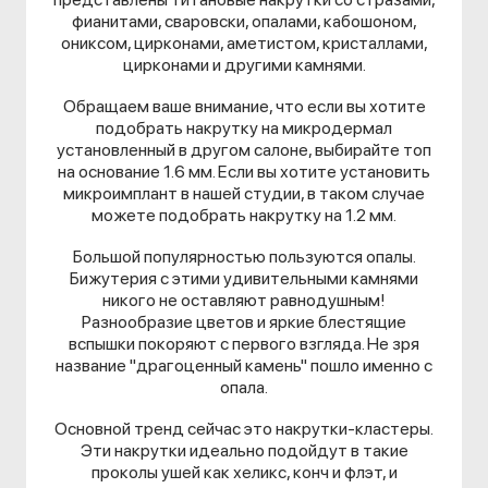
фианитами, сваровски, опалами, кабошоном,
ониксом, цирконами, аметистом, кристаллами,
цирконами и другими камнями.
Обращаем ваше внимание, что если вы хотите
подобрать накрутку на микродермал
установленный в другом салоне, выбирайте топ
на основание 1.6 мм. Если вы хотите установить
микроимплант в нашей студии, в таком случае
можете подобрать накрутку на 1.2 мм.
Большой популярностью пользуются опалы.
Бижутерия с этими удивительными камнями
никого не оставляют равнодушным!
Разнообразие цветов и яркие блестящие
вспышки покоряют с первого взгляда. Не зря
название "драгоценный камень" пошло именно с
опала.
Основной тренд сейчас это накрутки-кластеры.
Эти накрутки идеально подойдут в такие
проколы ушей как хеликс, конч и флэт, и