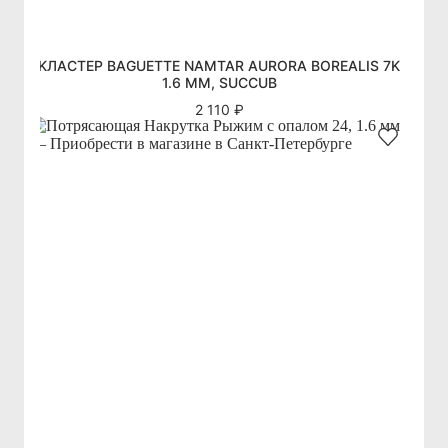
KЛАСТЕР BAGUETTE NAMTAR AURORA BOREALIS 7K
1.6 ММ, SUCCUB
2 110 ₽