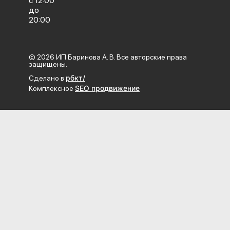
с 12:00
до
20:00
© 2026 ИП Баринова А. В. Все авторские права
защищены.
рбкт/
Сделано в
SEO продвижение
Комплексное