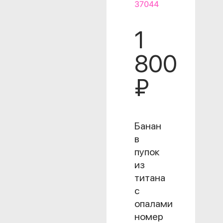
37044
1
800
₽
Банан
в
пупок
из
титана
с
опалами
номер