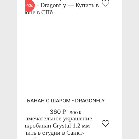
-40%
БАНАН С ШАРОМ - DRAGONFLY
360 ₽
600 ₽