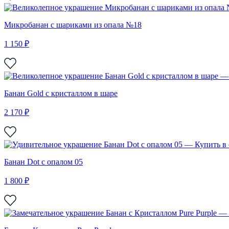
Микробанан с шариками из опала №18
1 150 ₽
Банан Gold с кристаллом в шаре
2 170 ₽
Банан Dot с опалом 05
1 800 ₽