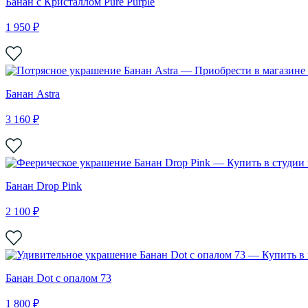
Банан с Кристаллом Pure Purple
1 950 ₽
Банан Astra
3 160 ₽
Банан Drop Pink
2 100 ₽
Банан Dot с опалом 73
1 800 ₽