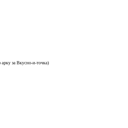
 арку за Вкусно-и-точка)