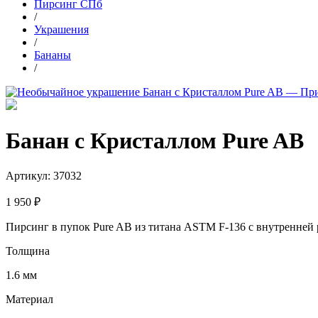
Пирсинг СПб
/
Украшения
/
Бананы
/
Банан с Кристаллом Pure AB
Артикул:
37032
1 950 ₽
Пирсинг в пупок Pure AB из титана ASTM F-136 с внутренней р
Толщина
1.6 мм
Материал