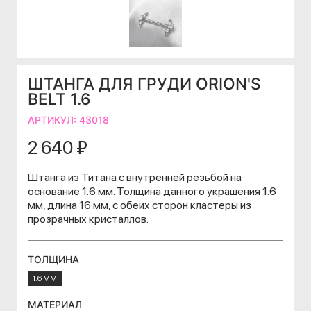
ШТАНГА ДЛЯ ГРУДИ ORION'S
BELT 1.6
АРТИКУЛ:
43018
2 640 ₽
Штанга из Титана с внутренней резьбой на
основание 1.6 мм. Толщина данного украшения 1.6
мм, длина 16 мм, с обеих сторон кластеры из
прозрачных кристаллов.
ТОЛЩИНА
1.6 ММ
МАТЕРИАЛ