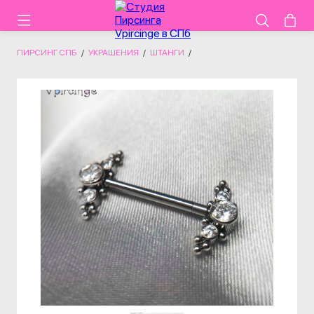
ПИРСИНГ СПБ
/
УКРАШЕНИЯ
/
ШТАНГИ
/