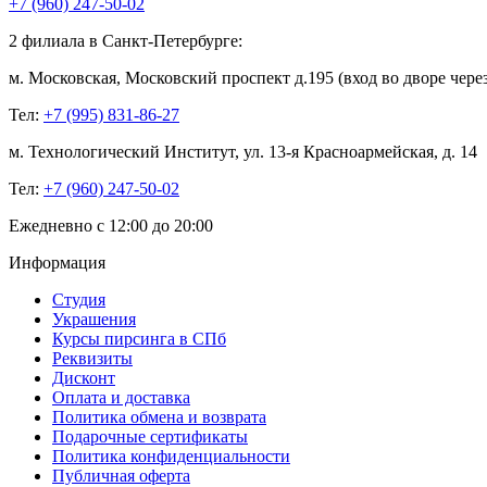
+7 (960) 247-50-02
2 филиала в Санкт-Петербурге:
м. Московская, Московский проспект д.195 (вход во дворе через
Тел:
+7 (995) 831-86-27‬
м. Технологический Институт, ул. 13-я Красноармейская, д. 14
Тел:
+7 (960) 247-50-02
Ежедневно с 12:00 до 20:00
Информация
Студия
Украшения
Курсы пирсинга в СПб
Реквизиты
Дисконт
Оплата и доставка
Политика обмена и возврата
Подарочные сертификаты
Политика конфиденциальности
Публичная оферта