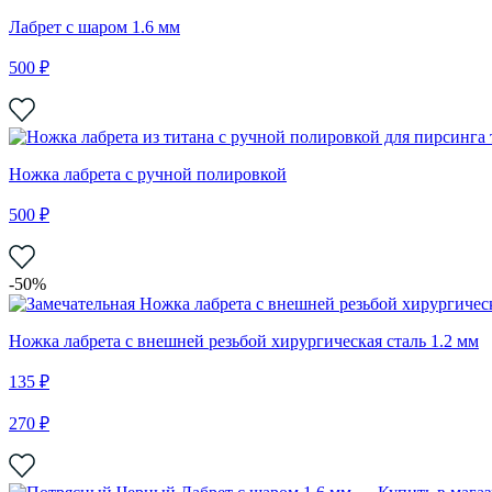
Лабрет с шаром 1.6 мм
500 ₽
Ножка лабрета с ручной полировкой
500 ₽
-50%
Ножка лабрета с внешней резьбой хирургическая сталь 1.2 мм
135 ₽
270 ₽