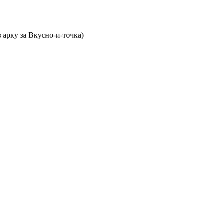
 арку за Вкусно-и-точка)