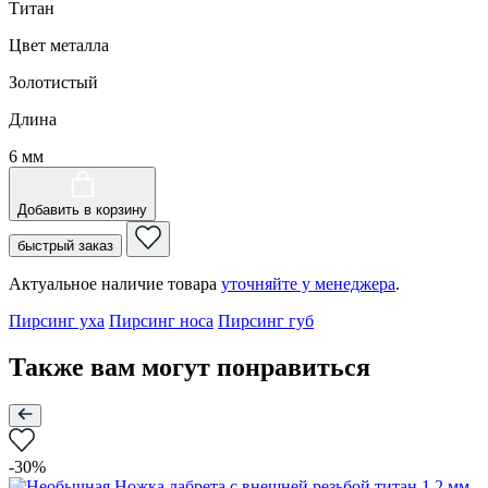
Титан
Цвет металла
Золотистый
Длина
6 мм
Добавить в корзину
быстрый заказ
Актуальное наличие товара
уточняйте у менеджера
.
Пирсинг уха
Пирсинг носа
Пирсинг губ
Также вам могут понравиться
-30%