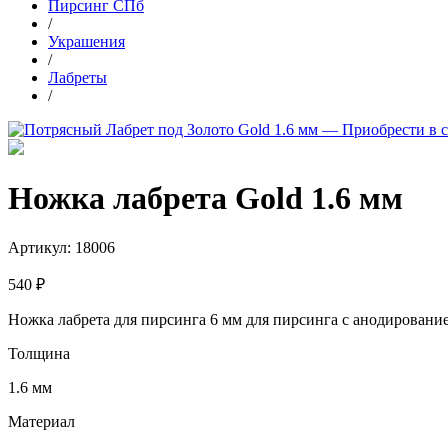
Пирсинг СПб
/
Украшения
/
Лабреты
/
Ножка лабрета Gold 1.6 мм
Артикул:
18006
540 ₽
Ножка лабрета для пирсинга 6 мм для пирсинга с анодирование
Толщина
1.6 мм
Материал