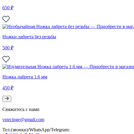
650 ₽
Ножки лабрета без резьбы
500 ₽
Ножка лабрета 1.6 мм
450 ₽
Свяжитесь с нами
vpircinge@gmail.com
Тел.(звонки)/WhatsApp/Telegram: