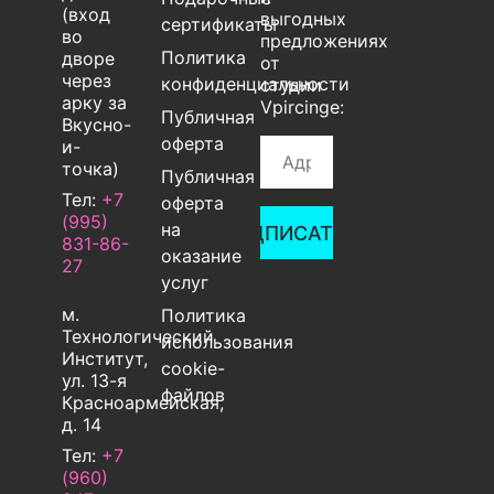
(вход
выгодных
сертификаты
во
предложениях
Политика
дворе
от
через
конфиденциальности
студии
арку за
Vpircinge:
Публичная
Вкусно-
оферта
и-
точка)
Публичная
Тел:
+7
оферта
(995)
на
ПОДПИСАТЬСЯ
831-86-
оказание
27‬
услуг
м.
Политика
Технологический
использования
Институт,
cookie-
ул. 13-я
файлов
Красноармейская,
д. 14
Тел:
+7
(960)