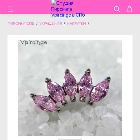
ПИРСИНГ СПБ
/
УКРАШЕНИЯ
/
НАКРУТКИ
/