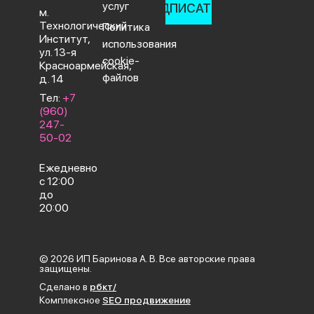
услуг
ПОДПИСАТЬСЯ
м.
Технологический
Политика
Институт,
использования
ул. 13-я
cookie-
Красноармейская,
файлов
д. 14
Тел:
+7
(960)
247-
50-02
Ежедневно
с 12:00
до
20:00
© 2026 ИП Баринова А. В. Все авторские права
защищены.
Сделано в
рбкт/
Комплексное
SEO продвижение