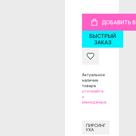
ДОБАВИТЬ В
БЫСТРЫЙ
ЗАКАЗ
Актуальное
наличие
товара
уточняйте
у
менеджера
.
ПИРСИНГ
УХА