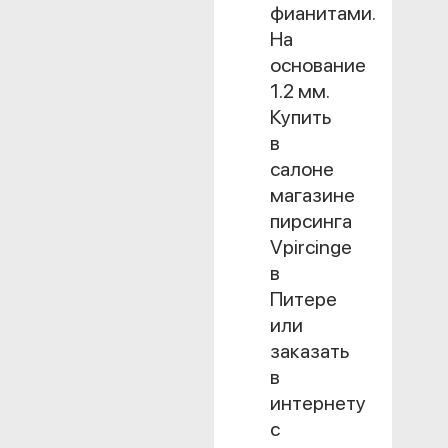
фианитами.
На
основание
1.2 мм.
Купить
в
салоне
магазине
пирсинга
Vpircinge
в
Питере
или
заказать
в
интернету
с