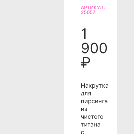
АРТИКУЛ:
25057
1
900
₽
Накрутка
для
пирсинга
из
чистого
титана
с