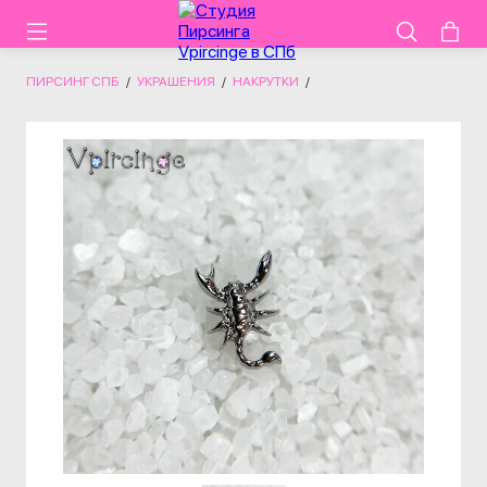
ПИРСИНГ СПБ
/
УКРАШЕНИЯ
/
НАКРУТКИ
/