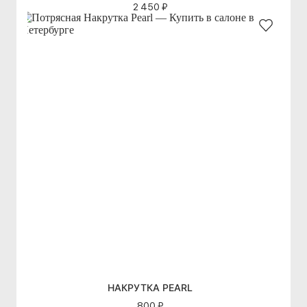
2 450 ₽
НАКРУТКА PEARL
800 ₽