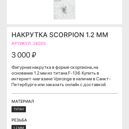
НАКРУТКА SCORPION 1.2 ММ
АРТИКУЛ:
28055
3 000 ₽
Фигурная накрутка в форме скорпиона, на
основание 1.2 мм из титана F-136. Купить в
интернет-магазине Vpircinge в наличии в Санкт-
Петербурге или заказать онлайн с доставкой.
МАТЕРИАЛ
ТИТАН
РЕЗЬБА
1.2 ММ