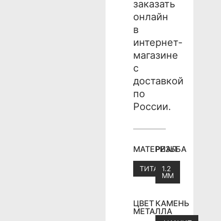
заказать
онлайн
в
интернет-
магазине
с
доставкой
по
России.
МАТЕРИАЛ
РЕЗЬБА
ТИТАН
1.2
ММ
ЦВЕТ
КАМЕНЬ
МЕТАЛЛА