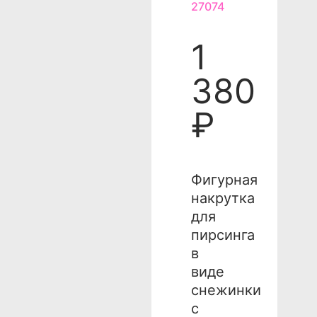
27074
1
380
₽
Фигурная
накрутка
для
пирсинга
в
виде
снежинки
с