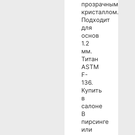
прозрачным
кристаллом.
Подходит
для
основ
1.2
мм.
Титан
ASTM
F-
136.
Купить
в
салоне
В
пирсинге
или