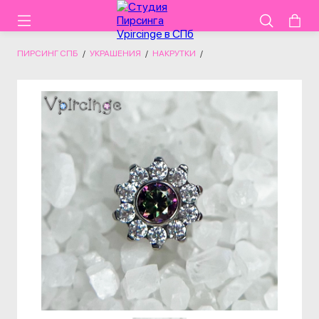
ПИРСИНГ СПБ
/
УКРАШЕНИЯ
/
НАКРУТКИ
/