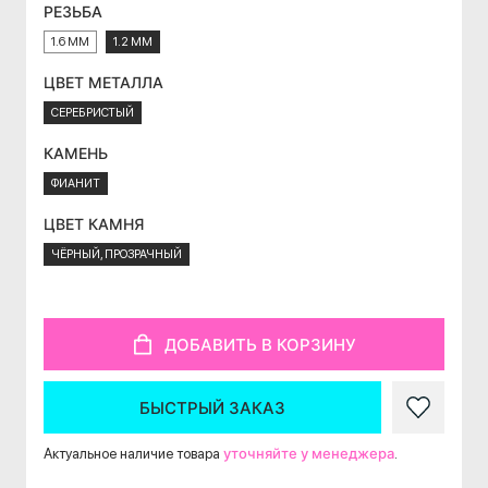
РЕЗЬБА
1.6 ММ
1.2 ММ
ЦВЕТ МЕТАЛЛА
СЕРЕБРИСТЫЙ
КАМЕНЬ
ФИАНИТ
ЦВЕТ КАМНЯ
ЧЁРНЫЙ, ПРОЗРАЧНЫЙ
ДОБАВИТЬ В КОРЗИНУ
БЫСТРЫЙ ЗАКАЗ
уточняйте у менеджера
Актуальное наличие товара
.