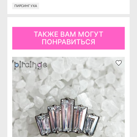
ПИРСИНГ УХА
ТАКЖЕ ВАМ МОГУТ
ПОНРАВИТЬСЯ