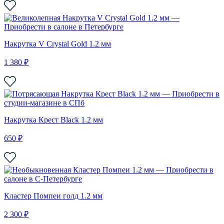
Накрутка V Crystal Gold 1.2 мм
1 380 ₽
Накрутка Крест Black 1.2 мм
650 ₽
Кластер Помпеи голд 1.2 мм
2 300 ₽