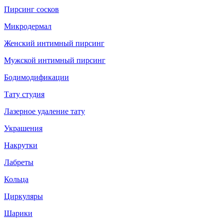
Пирсинг сосков
Микродермал
Женский интимный пирсинг
Мужской интимный пирсинг
Бодимодификации
Тату студия
Лазерное удаление тату
Украшения
Накрутки
Лабреты
Кольца
Циркуляры
Шарики