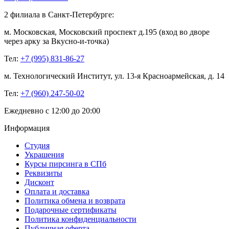
2 филиала в Санкт-Петербурге:
м. Московская, Московский проспект д.195 (вход во дворе
через арку за Вкусно-и-точка)
Тел:
+7 (995) 831-86-27‬
м. Технологический Институт, ул. 13-я Красноармейская, д. 14
Тел:
+7 (960) 247-50-02
Ежедневно с 12:00 до 20:00
Информация
Студия
Украшения
Курсы пирсинга в СПб
Реквизиты
Дисконт
Оплата и доставка
Политика обмена и возврата
Подарочные сертификаты
Политика конфиденциальности
Публичная оферта