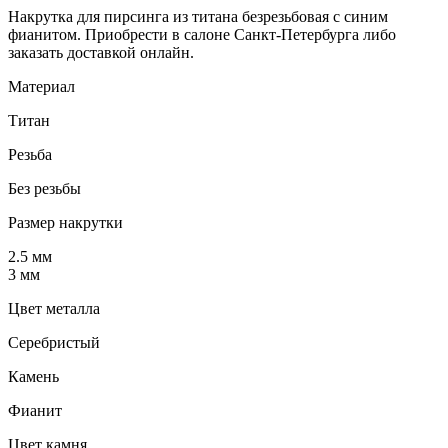
Накрутка для пирсинга из титана безрезьбовая с синим
фианитом. Приобрести в салоне Санкт-Петербурга либо
заказать доставкой онлайн.
Материал
Титан
Резьба
Без резьбы
Размер накрутки
2.5 мм
3 мм
Цвет металла
Серебристый
Камень
Фианит
Цвет камня