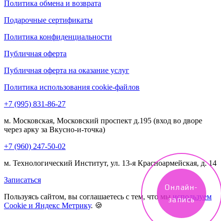
Политика обмена и возврата
Подарочные сертификаты
Политика конфиденциальности
Публичная оферта
Публичная оферта на оказание услуг
Политика использования cookie-файлов
+7 (995) 831-86-27‬
м. Московская, Московский проспект д.195 (вход во дворе
через арку за Вкусно-и-точка)
+7 (960) 247-50-02
м. Технологический Институт, ул. 13-я Красноармейская, д. 14
Записаться
Онлайн-
Пользуясь сайтом, вы соглашаетесь с тем, что мы
используем
запись
Cookie и Яндекс Метрику
. 🍪