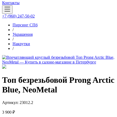
Контакты
+7 (960) 247-50-02
Пирсинг СПб
/
Украшения
/
Накрутки
/
Топ безрезьбовой Prong Arctic
Blue, NeoMetal
Артикул:
23012.2
3 900 ₽