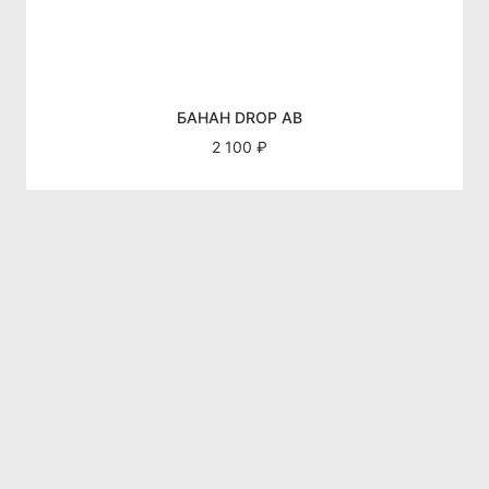
БАНАН DROP AB
2 100 ₽