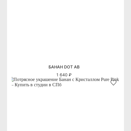
БАНАН DOT AB
1 640 ₽