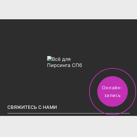
Онлайн-
запись
СВЯЖИТЕСЬ С НАМИ
vpircinge@gmail.com
Тел.(звонки)/WhatsApp/Telegram:
+7 (960) 247-50-02