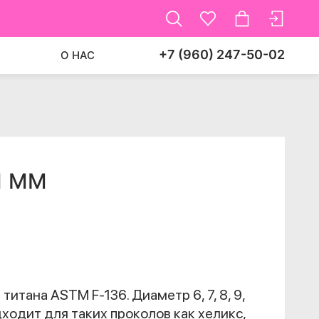
+7 (960) 247-50-02
О НАС
1 ММ
титана ASTM F-136. Диаметр 6, 7, 8, 9,
одходит для таких проколов как хеликс,