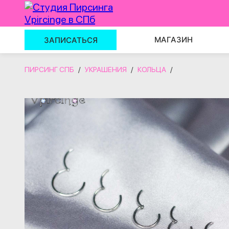
МАГАЗИН
ЗАПИСАТЬСЯ
ПИРСИНГ СПБ
/
УКРАШЕНИЯ
/
КОЛЬЦА
/