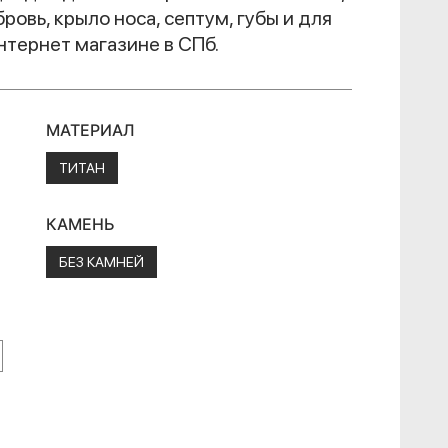
бровь, крыло носа, септум, губы и для
интернет магазине в СПб.
МАТЕРИАЛ
ТИТАН
КАМЕНЬ
БЕЗ КАМНЕЙ