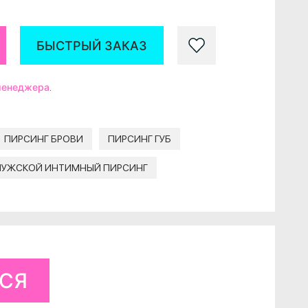
БЫСТРЫЙ ЗАКАЗ
 менеджера
.
ПИРСИНГ БРОВИ
ПИРСИНГ ГУБ
УЖСКОЙ ИНТИМНЫЙ ПИРСИНГ
ЬСЯ