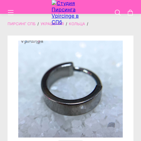
ПИРСИНГ СПБ
/
УКРАШЕНИЯ
/
КОЛЬЦА
/