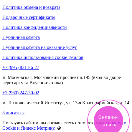
Политика обмена и возврата
Подарочные сертификаты
Политика конфиденциальности
Публичная оферта
Публичная оферта на оказание услуг
Политика использования cookie-файлов
+7 (995) 831-86-27‬
м. Московская, Московский проспект д.195 (вход во дворе
через арку за Вкусно-и-точка)
+7 (960) 247-50-02
м. Технологический Институт, ул. 13-я Красноармейская, д. 14
Записаться
Онлайн-
Пользуясь сайтом, вы соглашаетесь с тем, что мы
используем
запись
Cookie и Яндекс Метрику
. 🍪