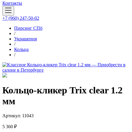
Контакты
+7 (960) 247-50-02
Пирсинг СПб
/
Украшения
/
Кольца
/
Кольцо-кликер Trix clear 1.2
мм
Артикул:
11043
5 360 ₽