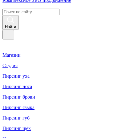
Комплексное
SEO продвижение
Найти
Магазин
Студия
Пирсинг уха
Пирсинг носа
Пирсинг брови
Пирсинг языка
Пирсинг губ
Пирсинг щёк