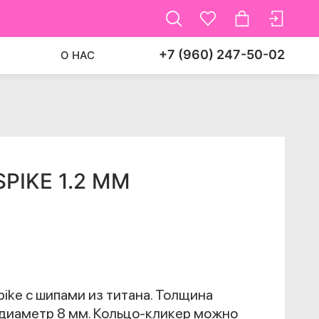
+7 (960) 247-50-02
О НАС
PIKE 1.2 ММ
ike с шипами из титана. Толщина
 диаметр 8 мм. Кольцо-кликер можно