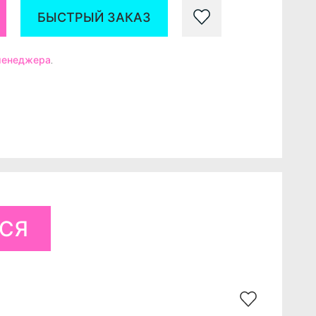
БЫСТРЫЙ ЗАКАЗ
 менеджера
.
ЬСЯ