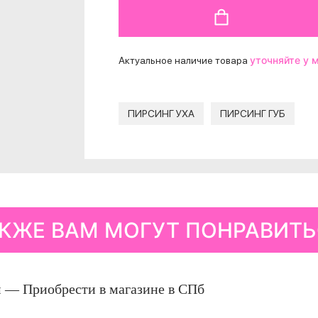
ДОБАВИТЬ В КОРЗИНУ
уточняйте у
Актуальное наличие товара
ПИРСИНГ УХА
ПИРСИНГ ГУБ
КЖЕ ВАМ МОГУТ ПОНРАВИТ