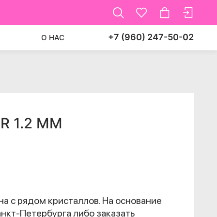
+7 (960) 247-50-02
О НАС
R 1.2 ММ
на с рядом кристаллов. На основание
анкт-Петербурга либо заказать