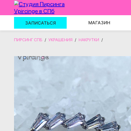
МАГАЗИН
ЗАПИСАТЬСЯ
ПИРСИНГ СПБ
/
УКРАШЕНИЯ
/
НАКРУТКИ
/