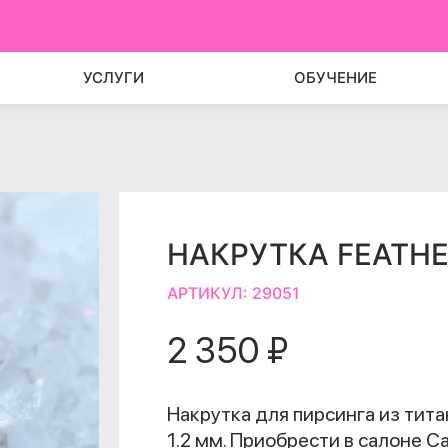
УСЛУГИ
ОБУЧЕНИЕ
НАКРУТКА FEATHE
АРТИКУЛ:
29051
2 350 ₽
Накрутка для пирсинга из тита
1.2 мм. Приобрести в салоне С