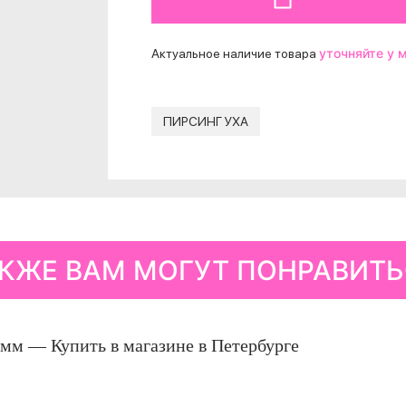
ДОБАВИТЬ В КОРЗИНУ
уточняйте у
Актуальное наличие товара
ПИРСИНГ УХА
КЖЕ ВАМ МОГУТ ПОНРАВИТ