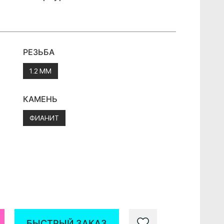
РЕЗЬБА
1.2 ММ
КАМЕНЬ
ФИАНИТ
БЫСТРЫЙ ЗАКАЗ