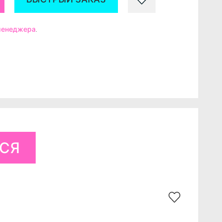
 менеджера
.
ЬСЯ