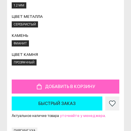
1.2 ММ
ЦВЕТ МЕТАЛЛА
СЕРЕБРИСТЫЙ
КАМЕНЬ
ФИАНИТ
ЦВЕТ КАМНЯ
ПРОЗРАЧНЫЙ
ДОБАВИТЬ В КОРЗИНУ
БЫСТРЫЙ ЗАКАЗ
Актуальное наличие товара
уточняйте у менеджера
.
ПИРСИНГ УХА