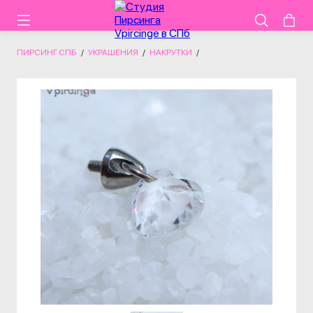
ПИРСИНГ СПБ
/
УКРАШЕНИЯ
/
НАКРУТКИ
/