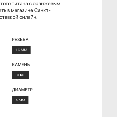
стого титана с оранжевым
пить в магазине Санкт-
ставкой онлайн.
РЕЗЬБА
1.6 ММ
КАМЕНЬ
ОПАЛ
ДИАМЕТР
4 ММ