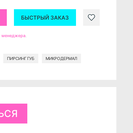
БЫСТРЫЙ ЗАКАЗ
у менеджера
.
ПИРСИНГ ГУБ
МИКРОДЕРМАЛ
ЬСЯ