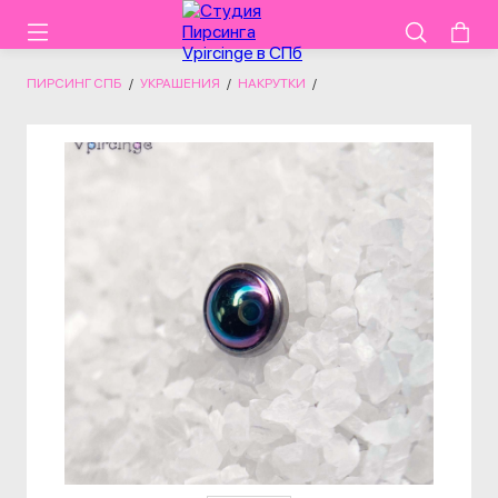
ПИРСИНГ СПБ
/
УКРАШЕНИЯ
/
НАКРУТКИ
/