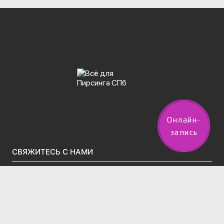
Онлайн-
запись
СВЯЖИТЕСЬ С НАМИ
vpircinge@gmail.com
Тел.(звонки)/WhatsApp/Telegram:
+7 (960) 247-50-02
2 филиала в Санкт-Петербурге: