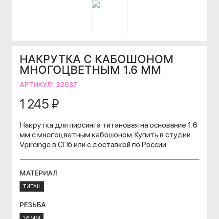
НАКРУТКА С КАБОШОНОМ
МНОГОЦВЕТНЫМ 1.6 ММ
АРТИКУЛ:
32037
1 245 ₽
Накрутка для пирсинга титановая на основание 1.6
мм с многоцветным кабошоном. Купить в студии
Vpircinge в СПб или с доставкой по России.
МАТЕРИАЛ
ТИТАН
РЕЗЬБА
1.6 ММ