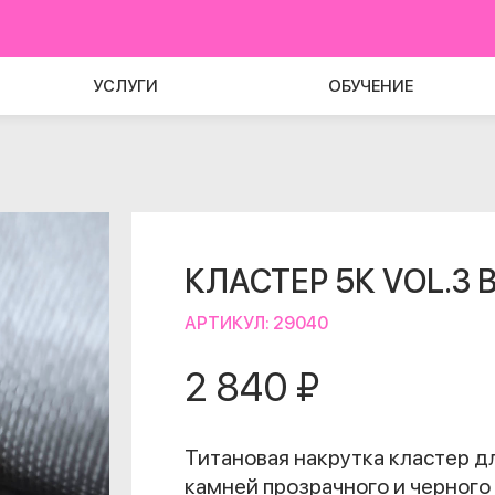
УСЛУГИ
ОБУЧЕНИЕ
КЛАСТЕР 5К VOL.3 B
АРТИКУЛ:
29040
2 840 ₽
Титановая накрутка кластер д
камней прозрачного и черного 