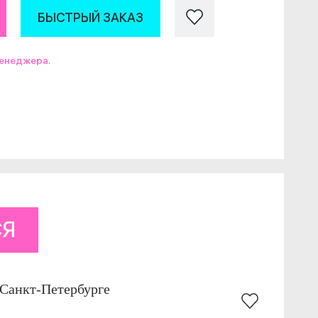
БЫСТРЫЙ ЗАКАЗ
менеджера
.
СЯ