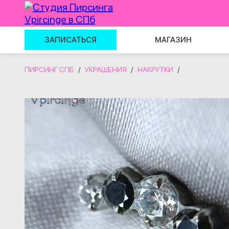
ЗАПИСАТЬСЯ
МАГАЗИН
ПИРСИНГ СПБ
/
УКРАШЕНИЯ
/
НАКРУТКИ
/