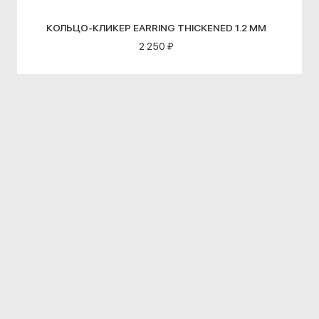
КОЛЬЦО-КЛИКЕР EARRING THICKENED 1.2 ММ
2 250 ₽