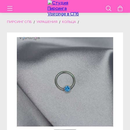
ПИРСИНГ СПБ
/
УКРАШЕНИЯ
/
КОЛЬЦА
/